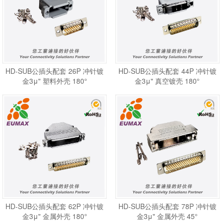
HD-SUB公插头配套 26P 冲针镀
HD-SUB公插头配套 44P 冲针镀
金3μ" 塑料外壳 180°
金3μ" 真空镀壳 180°
HD-SUB公插头配套 62P 冲针镀
HD-SUB公插头配套 78P 冲针镀
金3μ" 金属外壳 180°
金3μ" 金属外壳 45°