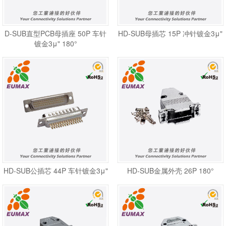
D-SUB直型PCB母插座 50P 车针
HD-SUB母插芯 15P 冲针镀金3μ"
镀金3μ" 180°
HD-SUB公插芯 44P 车针镀金3μ"
HD-SUB金属外壳 26P 180°