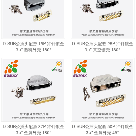
D-SUB公插头配套 15P 冲针镀金
D-SUB公插头配套 25P 冲针镀金
3μ" 塑料外壳 180°
3μ" 真空镀壳 180°
D-SUB公插头配套 37P 冲针镀金
D-SUB公插头配套 50P 冲针镀金
3μ" 金属外壳 180°
3μ" 金属外壳 45°