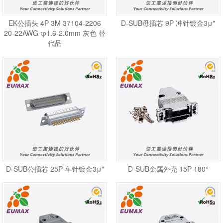
EK公插头 4P 3M 37104-2206
D-SUB母插芯 9P 冲针镀金3μ"
20-22AWG φ1.6-2.0mm 灰色 替
代品
D-SUB公插芯 25P 车针镀金3μ"
D-SUB金属外壳 15P 180°