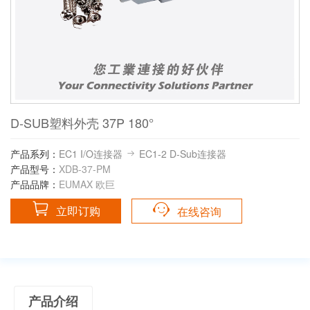
D-SUB塑料外壳 37P 180°
产品系列：
EC1 I/O连接器
EC1-2 D-Sub连接器
产品型号：
XDB-37-PM
产品品牌：
EUMAX 欧巨
立即订购
在线咨询
产品介绍