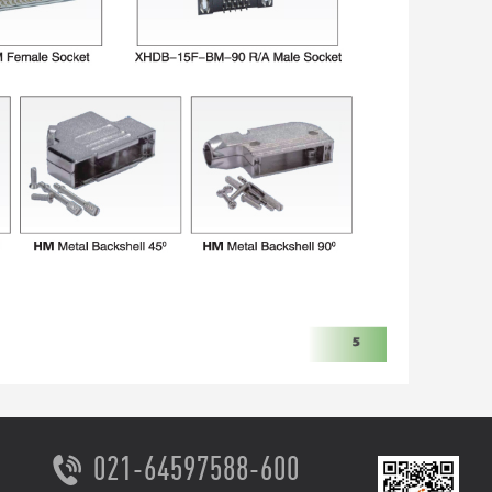
021-64597588-600