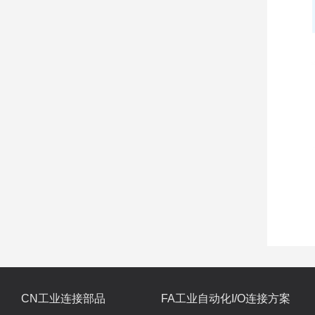
CN工业连接部品
FA工业自动化I/O连接方案