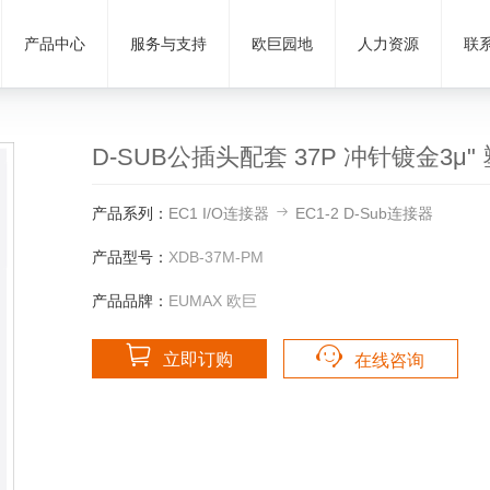
产品中心
服务与支持
欧巨园地
人力资源
联
D-SUB公插头配套 37P 冲针镀金3μ" 
产品系列：
EC1 I/O连接器
EC1-2 D-Sub连接器
产品型号：
XDB-37M-PM
产品品牌：
EUMAX 欧巨
立即订购
在线咨询