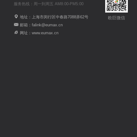
服务热线：周一到周五 AM8:00-PM5:00
地址：上海市闵行区中春路7088弄62号
欧巨微信
邮箱：falink@eumax.cn
网址：www.eumax.cn