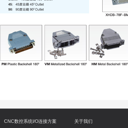
CNC数控系统I/O连接方案
关于我们