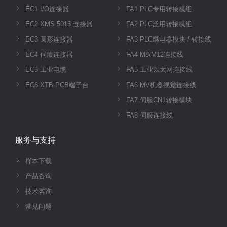
EC1 I/O连接器
FA1 PLC专用转接模组
EC2 XMS 5015 连接器
FA2 PLC泛用转接模组
EC3 圆形连接器
FA3 PLC继电器模块 / 转接线
EC4 伺服连接器
FA4 M8/M12连接线
EC5 工业电缆
FA5 工业以太网连接线
EC6 XTB PCB端子台
FA6 MV机器视觉连接线
FA7 伺服CN1转接模块
FA8 伺服连接线
服务与支持
样本下载
产品咨询
技术咨询
常见问题