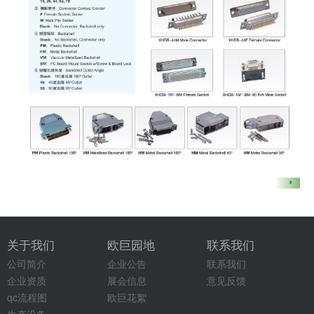
关于我们
欧巨园地
联系我们
公司简介
企业公告
联系我们
企业资质
展会信息
意见反馈
qc流程图
欧巨花絮
生产设备