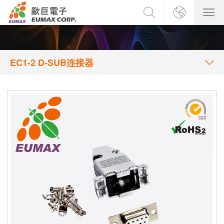
EC1-2 D-SUB连接器