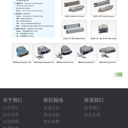
关于我们
欧巨园地
联系我们
公司简介
企业公告
联系我们
企业资质
展会信息
意见反馈
qc流程图
欧巨花絮
生产设备