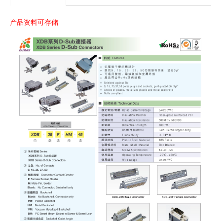
产品资料可存储