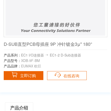
D-SUB直型PCB母插座 9P 冲针镀金3μ" 180°
产品系列：
EC1 I/O连接器
EC1-2 D-Sub连接器
产品型号：
XDB-9F-BM
产品品牌：
EUMAX 欧巨
立即订购
在线咨询
产品介绍