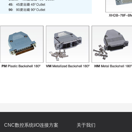
CNC数控系统I/O连接方案
关于我们