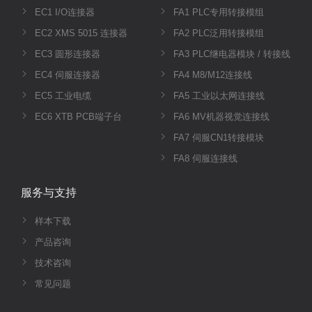
EC1 I/O连接器
FA1 PLC专用转接模组
EC2 XMS 5015 连接器
FA2 PLC泛用转接模组
EC3 圆形连接器
FA3 PLC继电器模块 / 转接线
EC4 伺服连接器
FA4 M8/M12连接线
EC5 工业电缆
FA5 工业以太网连接线
EC6 XTB PCB端子台
FA6 MV机器视觉连接线
FA7 伺服CN1转接模块
FA8 伺服连接线
服务与支持
样本下载
产品咨询
技术咨询
常见问题