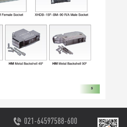
021-64597588-600