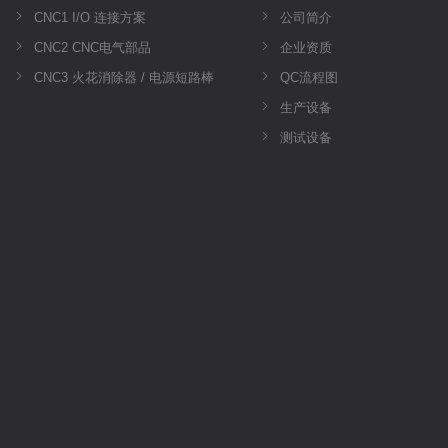
CNC1 I/O 连接方案
公司简介
CNC2 CNC电气部品
企业资质
CNC3 火花消除器 / 电源短路棒
QC流程图
生产设备
测试设备