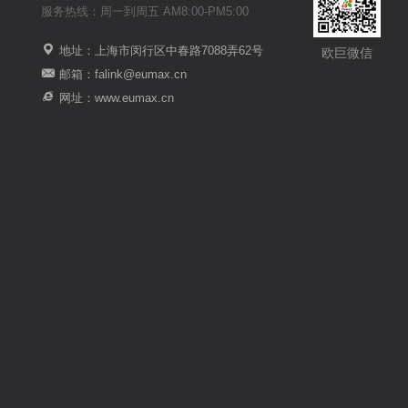
服务热线：周一到周五 AM8:00-PM5:00
地址：上海市闵行区中春路7088弄62号
欧巨微信
邮箱：falink@eumax.cn
网址：www.eumax.cn