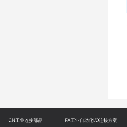
CN工业连接部品
FA工业自动化I/O连接方案