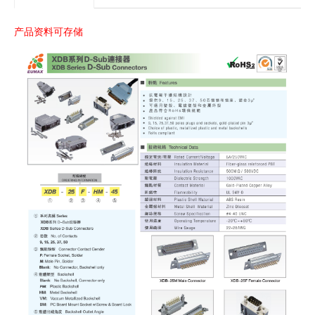
产品资料可存储