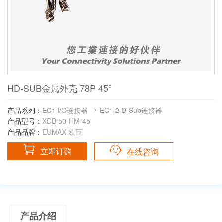
HD-SUB金属外壳 78P 45°
产品系列：
EC1 I/O连接器
EC1-2 D-Sub连接器
产品型号：
XDB-50-HM-45
产品品牌：
EUMAX 欧巨
立即订购
在线咨询
产品介绍