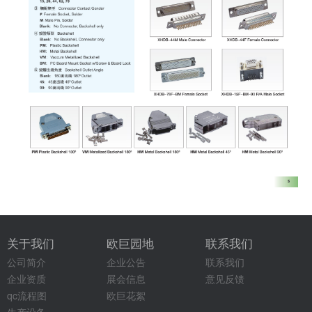
关于我们
欧巨园地
联系我们
公司简介
企业公告
联系我们
企业资质
展会信息
意见反馈
qc流程图
欧巨花絮
生产设备