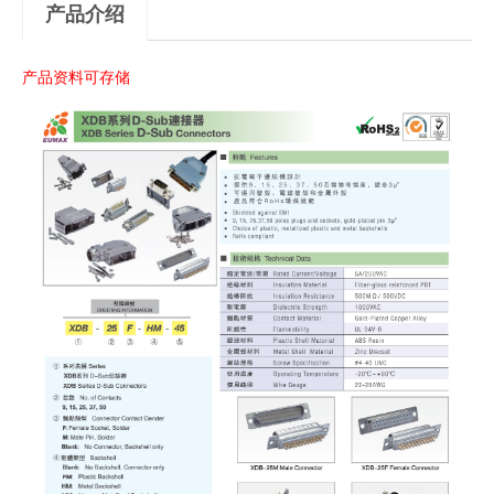
产品介绍
产品资料可存储