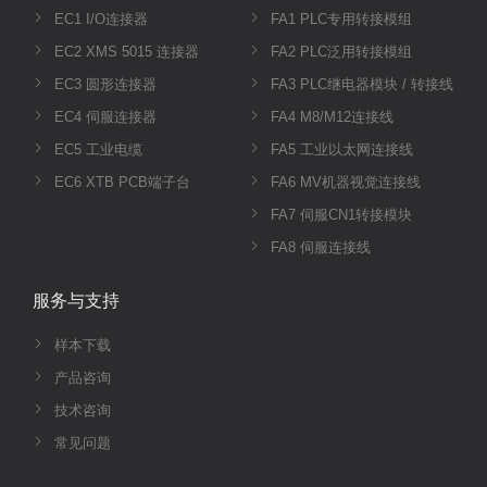
EC1 I/O连接器
FA1 PLC专用转接模组
EC2 XMS 5015 连接器
FA2 PLC泛用转接模组
EC3 圆形连接器
FA3 PLC继电器模块 / 转接线
EC4 伺服连接器
FA4 M8/M12连接线
EC5 工业电缆
FA5 工业以太网连接线
EC6 XTB PCB端子台
FA6 MV机器视觉连接线
FA7 伺服CN1转接模块
FA8 伺服连接线
服务与支持
样本下载
产品咨询
技术咨询
常见问题