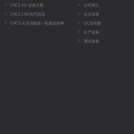
CNC1 I/O 连接方案
公司简介
CNC2 CNC电气部品
企业资质
CNC3 火花消除器 / 电源短路棒
QC流程图
生产设备
测试设备