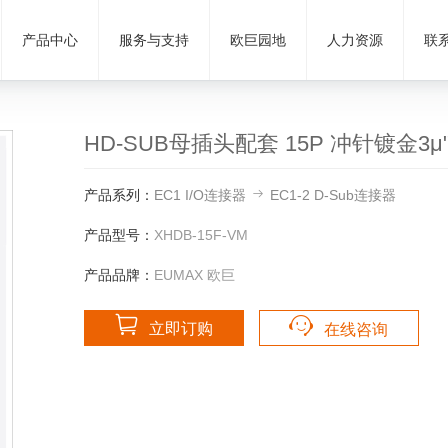
产品中心
服务与支持
欧巨园地
人力资源
联
HD-SUB母插头配套 15P 冲针镀金3μ"
产品系列：
EC1 I/O连接器
EC1-2 D-Sub连接器
产品型号：
XHDB-15F-VM
产品品牌：
EUMAX 欧巨
立即订购
在线咨询