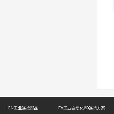
CN工业连接部品
FA工业自动化I/O连接方案