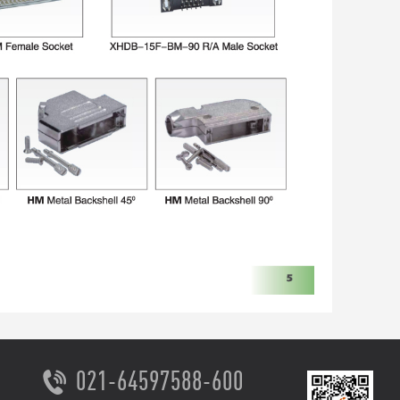
021-64597588-600