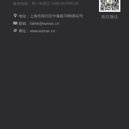
服务热线：周一到周五 AM8:00-PM5:00
地址：上海市闵行区中春路7088弄62号
欧巨微信
邮箱：falink@eumax.cn
网址：www.eumax.cn