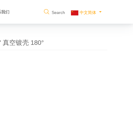
系我们
Search
中文简体
 真空镀壳 180°