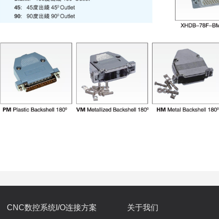
CNC数控系统I/O连接方案
关于我们