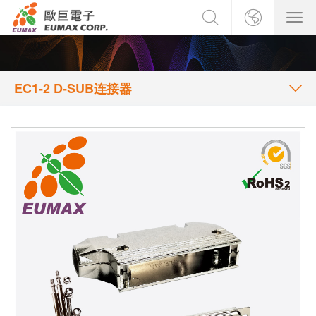
EC1-2 D-SUB连接器