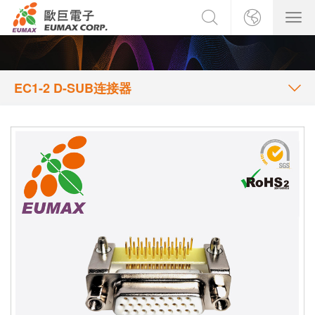
EC1-2 D-SUB连接器