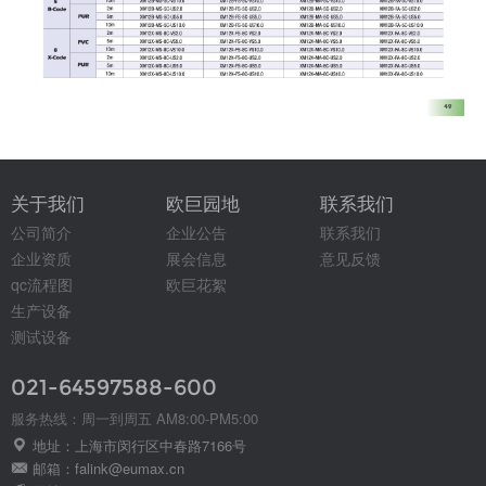
关于我们
欧巨园地
联系我们
公司简介
企业公告
联系我们
企业资质
展会信息
意见反馈
qc流程图
欧巨花絮
生产设备
测试设备
021-64597588-600
服务热线：周一到周五 AM8:00-PM5:00
地址：上海市闵行区中春路7166号
邮箱：falink@eumax.cn