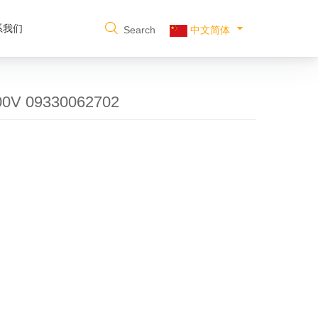
系我们
Search
中文简体
V 09330062702