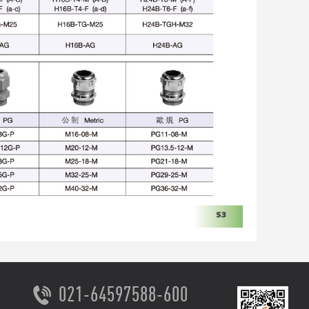
021-64597588-600