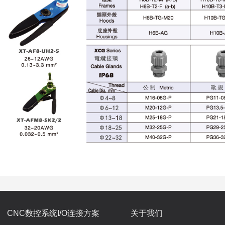
CNC数控系统I/O连接方案
关于我们