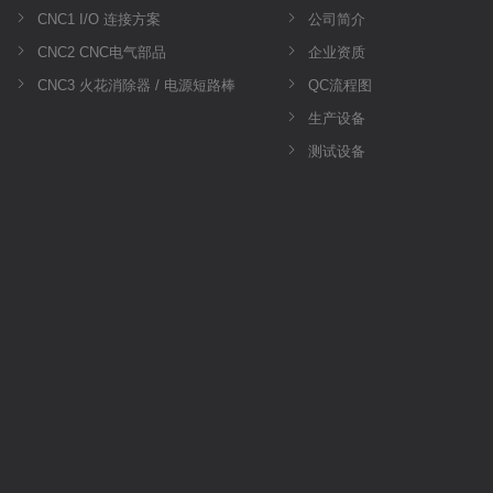
CNC1 I/O 连接方案
公司简介
CNC2 CNC电气部品
企业资质
CNC3 火花消除器 / 电源短路棒
QC流程图
生产设备
测试设备