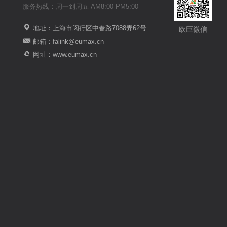
服务热线：周一到周五 AM8:00-PM5:00
地址：上海市闵行区中春路7088弄62号
欧巨微信
邮箱：falink@eumax.cn
网址：www.eumax.cn