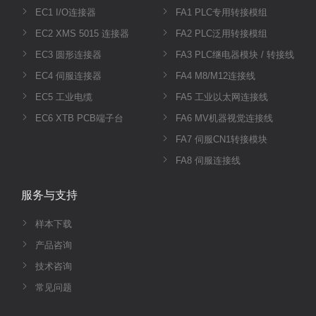
EC1 I/O连接器
FA1 PLC专用转接模组
EC2 XMS 5015 连接器
FA2 PLC泛用转接模组
EC3 圆形连接器
FA3 PLC继电器模块 / 转接线
EC4 伺服连接器
FA4 M8/M12连接线
EC5 工业电缆
FA5 工业以太网连接线
EC6 XTB PCB端子台
FA6 MV机器视觉连接线
FA7 伺服CN1转接模块
FA8 伺服连接线
服务与支持
样本下载
产品咨询
技术咨询
常见问题