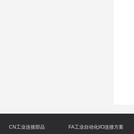
CN工业连接部品
FA工业自动化I/O连接方案