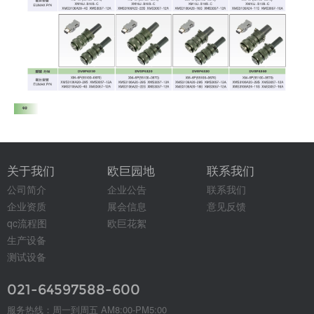
关于我们
欧巨园地
联系我们
公司简介
企业公告
联系我们
企业资质
展会信息
意见反馈
qc流程图
欧巨花絮
生产设备
测试设备
021-64597588-600
服务热线：周一到周五 AM8:00-PM5:00