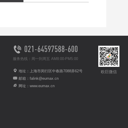
021-64597588-600
服务热线：周一到周五 AM8:00-PM5:00
地址：上海市闵行区中春路7088弄62号
欧巨微信
邮箱：falink@eumax.cn
网址：www.eumax.cn