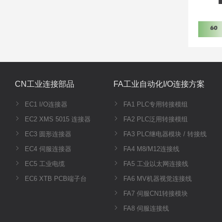
CN工业连接部品
FA工业自动化I/O连接方案
EC1 I/O连接器
FA1 PLC专用转接模组
EC2 XMS 5015 连接器
FA2 PLC泛用转接模组
EC3 圆形连接器
FA3 PLC继电器模块 / 转接线
EC4 伺服连接器
FA4 M8/M12连接线
EC5 工业电缆
FA5 工业以太网连接线
EC6 XTB PCB端子台
FA6 MV机器视觉连接线
FA7 伺服CN1转接模块
FA8 伺服连接线