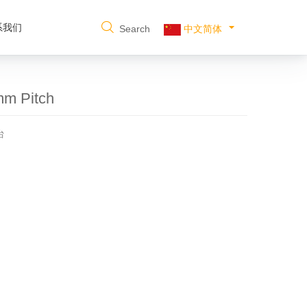
系我们
Search
中文简体
m Pitch
台