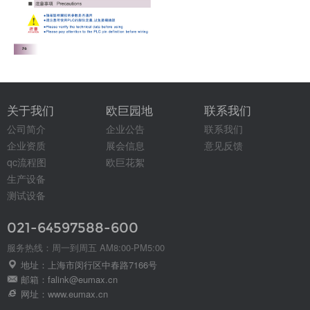
关于我们
欧巨园地
联系我们
公司简介
企业公告
联系我们
企业资质
展会信息
意见反馈
qc流程图
欧巨花絮
生产设备
测试设备
021-64597588-600
服务热线：周一到周五 AM8:00-PM5:00
地址：上海市闵行区中春路7166号
邮箱：falink@eumax.cn
网址：www.eumax.cn