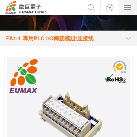
FA1-1 專用PLC I/O轉接模組/连接线