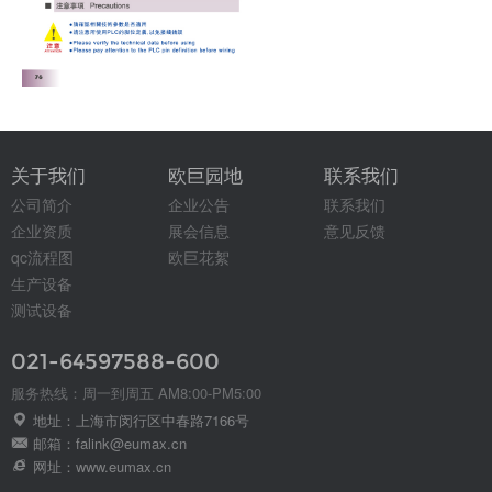
关于我们
欧巨园地
联系我们
公司简介
企业公告
联系我们
企业资质
展会信息
意见反馈
qc流程图
欧巨花絮
生产设备
测试设备
021-64597588-600
服务热线：周一到周五 AM8:00-PM5:00
地址：上海市闵行区中春路7166号
邮箱：falink@eumax.cn
网址：www.eumax.cn