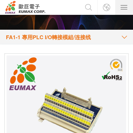
FA1-1 專用PLC I/O轉接模組/连接线