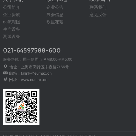
公司简介
企业公告
联系我们
企业资质
展会信息
意见反馈
qc流程图
欧巨花絮
生产设备
测试设备
021-64597588-600
服务热线：周一到周五 AM8:00-PM5:00
地址：上海市闵行区中春路7166号
邮箱：falink@eumax.cn
网址：www.eumax.cn
欧巨微信
COPYRIGHT © 2024 EUMAX ALL RIGHTS RESERVED