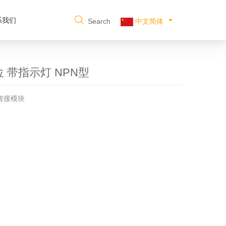
系我们
Search
中文简体
点位 带指示灯 NPN型
器转接模块