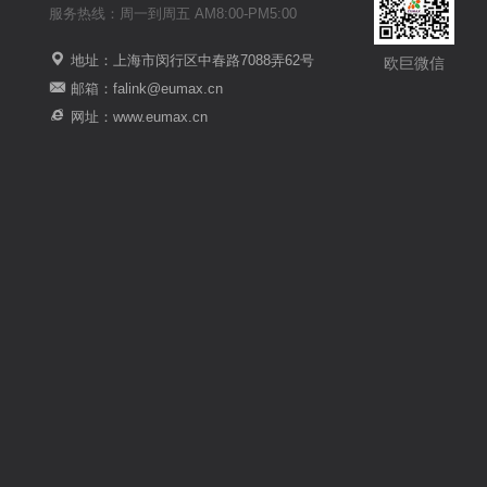
服务热线：周一到周五 AM8:00-PM5:00
地址：上海市闵行区中春路7088弄62号
欧巨微信
邮箱：falink@eumax.cn
网址：www.eumax.cn