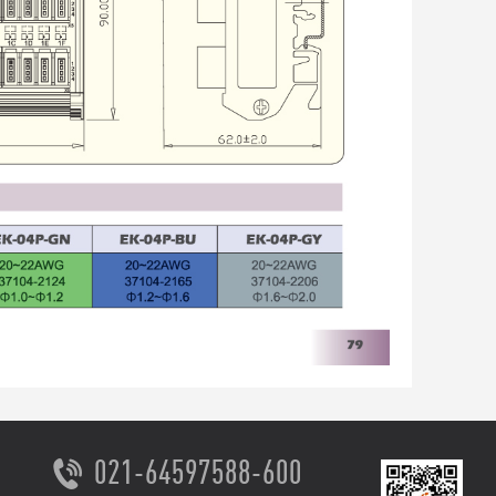
021-64597588-600