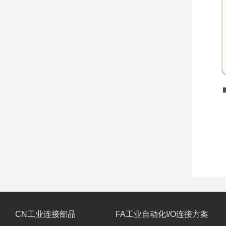
CN工业连接部品
FA工业自动化I/O连接方案