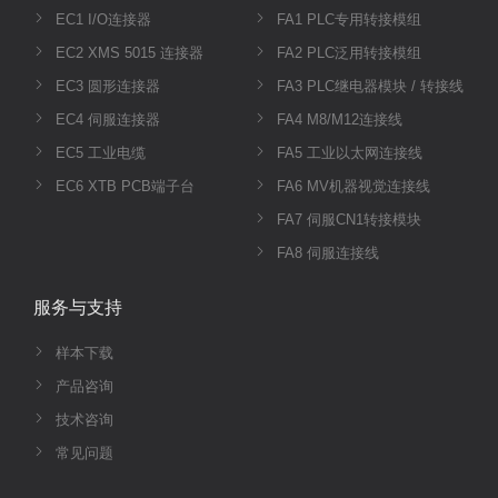
EC1 I/O连接器
FA1 PLC专用转接模组
EC2 XMS 5015 连接器
FA2 PLC泛用转接模组
EC3 圆形连接器
FA3 PLC继电器模块 / 转接线
EC4 伺服连接器
FA4 M8/M12连接线
EC5 工业电缆
FA5 工业以太网连接线
EC6 XTB PCB端子台
FA6 MV机器视觉连接线
FA7 伺服CN1转接模块
FA8 伺服连接线
服务与支持
样本下载
产品咨询
技术咨询
常见问题