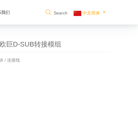
系我们
Search
中文简体
P 欧巨D-SUB转接模组
块 / 连接线