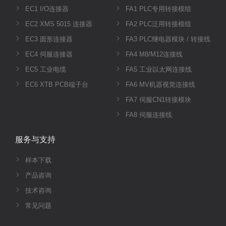
EC1 I/O连接器
FA1 PLC专用转接模组
EC2 XMS 5015 连接器
FA2 PLC泛用转接模组
EC3 圆形连接器
FA3 PLC继电器模块 / 转接线
EC4 伺服连接器
FA4 M8/M12连接线
EC5 工业电缆
FA5 工业以太网连接线
EC6 XTB PCB端子台
FA6 MV机器视觉连接线
FA7 伺服CN1转接模块
FA8 伺服连接线
服务与支持
样本下载
产品咨询
技术咨询
常见问题