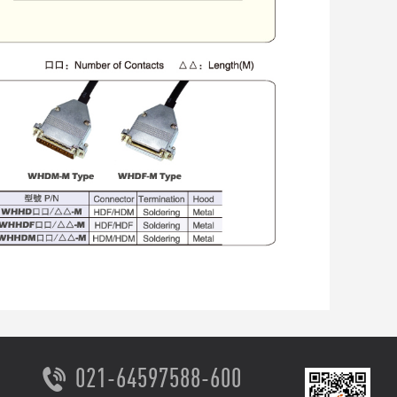
021-64597588-600