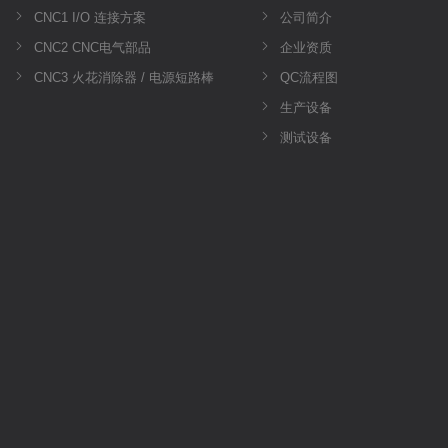
CNC1 I/O 连接方案
公司简介
CNC2 CNC电气部品
企业资质
CNC3 火花消除器 / 电源短路棒
QC流程图
生产设备
测试设备