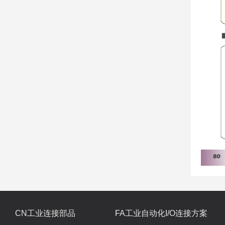
CN工业连接部品
FA工业自动化I/O连接方案