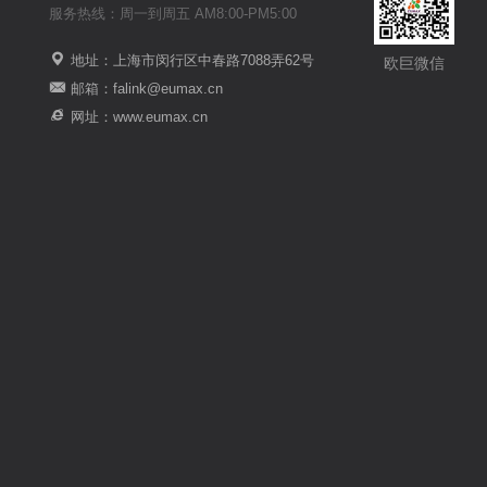
服务热线：周一到周五 AM8:00-PM5:00
地址：上海市闵行区中春路7088弄62号
欧巨微信
邮箱：falink@eumax.cn
网址：www.eumax.cn