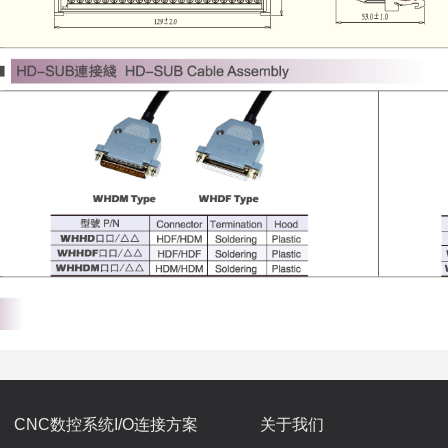
CNC数控系统I/O连接方案
关于我们