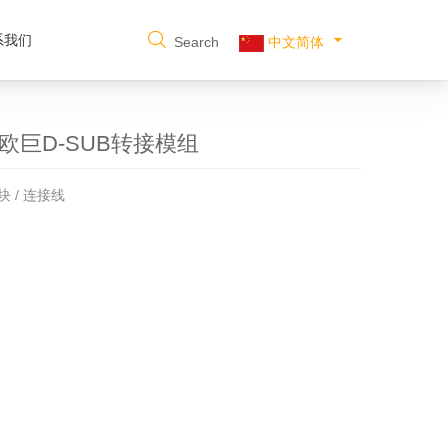
系我们
Search
中文简体
P 欧巨D-SUB转接模组
块 / 连接线