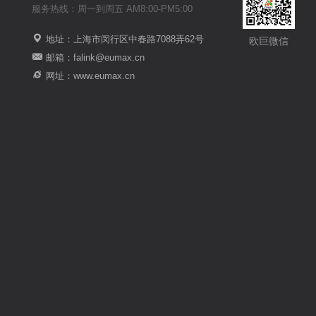
服务热线：周一到周五 AM8:00-PM5:00
地址：上海市闵行区中春路7088弄62号
欧巨微信
邮箱：falink@eumax.cn
网址：www.eumax.cn