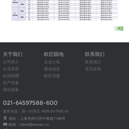
关于我们
欧巨园地
联系我们
公司简介
企业公告
联系我们
企业资质
展会信息
意见反馈
qc流程图
欧巨花絮
生产设备
测试设备
021-64597588-600
服务热线：周一到周五 AM8:00-PM5:00
地址：上海市闵行区中春路7166号
邮箱：falink@eumax.cn