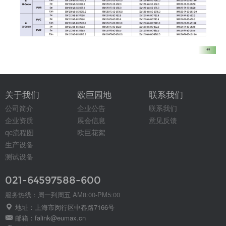
关于我们
欧巨园地
联系我们
公司简介
企业公告
联系我们
企业资质
展会信息
意见反馈
qc流程图
欧巨花絮
生产设备
测试设备
021-64597588-600
服务热线：周一到周五 AM8:00-PM5:00
地址：上海市闵行区中春路7166号
邮箱：falink@eumax.cn