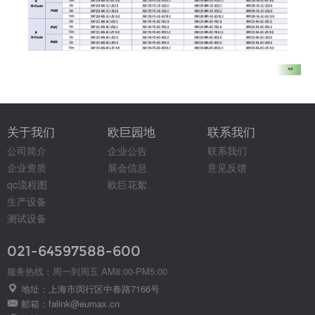
关于我们
欧巨园地
联系我们
公司简介
企业公告
联系我们
企业资质
展会信息
意见反馈
qc流程图
欧巨花絮
生产设备
测试设备
021-64597588-600
服务热线：周一到周五 AM8:00-PM5:00
地址：上海市闵行区中春路7166号
邮箱：falink@eumax.cn