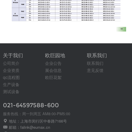
关于我们
欧巨园地
联系我们
公司简介
企业公告
联系我们
企业资质
展会信息
意见反馈
qc流程图
欧巨花絮
生产设备
测试设备
021-64597588-600
服务热线：周一到周五 AM8:00-PM5:00
地址：上海市闵行区中春路7166号
邮箱：falink@eumax.cn