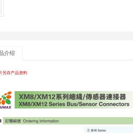
品介绍
片另存产品资料