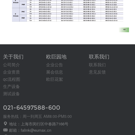
关于我们
欧巨园地
联系我们
公司简介
企业公告
联系我们
企业资质
展会信息
意见反馈
qc流程图
欧巨花絮
生产设备
测试设备
021-64597588-600
服务热线：周一到周五 AM8:00-PM5:00
地址：上海市闵行区中春路7166号
邮箱：falink@eumax.cn