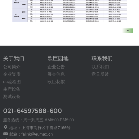
关于我们
欧巨园地
联系我们
公司简介
企业公告
联系我们
企业资质
展会信息
意见反馈
qc流程图
欧巨花絮
生产设备
测试设备
021-64597588-600
服务热线：周一到周五 AM8:00-PM5:00
地址：上海市闵行区中春路7166号
邮箱：falink@eumax.cn