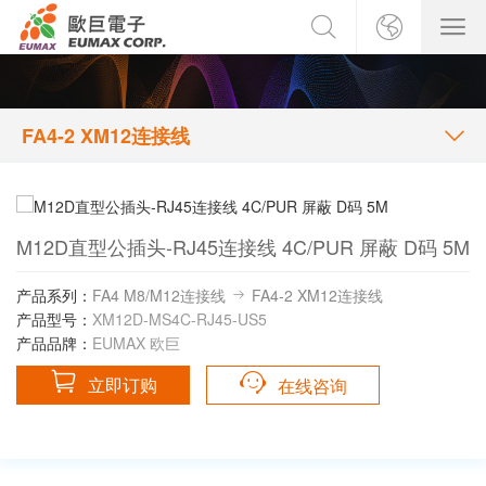
FA4-2 XM12连接线
M12D直型公插头-RJ45连接线 4C/PUR 屏蔽 D码 5M
产品系列：
FA4 M8/M12连接线
FA4-2 XM12连接线
产品型号：
XM12D-MS4C-RJ45-US5
产品品牌：
EUMAX 欧巨
立即订购
在线咨询