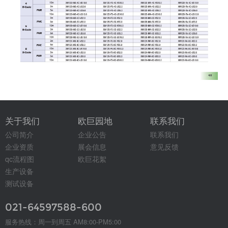
关于我们
欧巨园地
联系我们
公司简介
企业公告
联系我们
企业资质
展会信息
意见反馈
qc流程图
欧巨花絮
生产设备
测试设备
021-64597588-600
服务热线：周一到周五 AM8:00-PM5:00