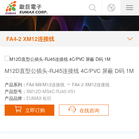
FA4-2 XM12连接线
M12D直型公插头-RJ45连接线 4C/PVC 屏蔽 D码 1M
产品系列：
FA4 M8/M12连接线
FA4-2 XM12连接线
产品型号：
XM12D-MS4C-RJ45-VS1
产品品牌：
EUMAX 欧巨
立即订购
在线咨询