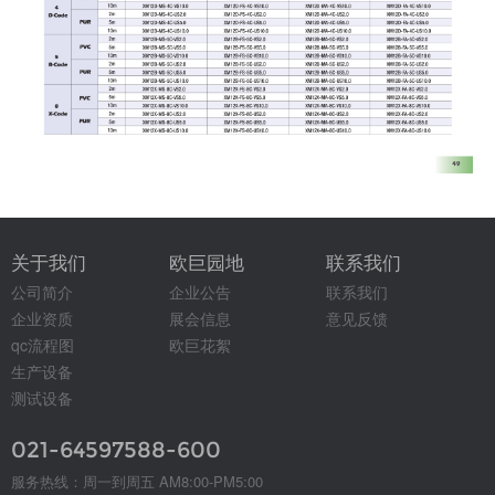
关于我们
欧巨园地
联系我们
公司简介
企业公告
联系我们
企业资质
展会信息
意见反馈
qc流程图
欧巨花絮
生产设备
测试设备
021-64597588-600
服务热线：周一到周五 AM8:00-PM5:00