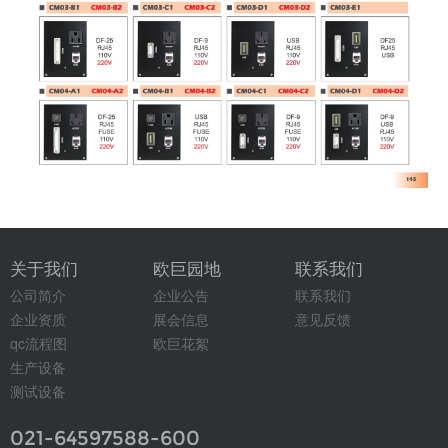
关于我们
欧巨园地
联系我们
公司简介
企业公告
联系我们
企业资质
展会信息
意见反馈
qc流程图
欧巨花絮
生产设备
测试设备
021-64597588-600