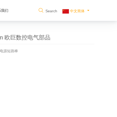
系我们
Search
中文简体
0mm 欧巨数控电气部品
DC电源短路棒