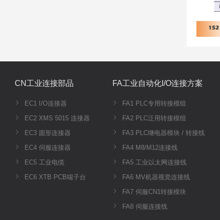
CN工业连接部品
FA工业自动化I/O连接方案
EC1 I/O连接器
FA1 PLC专用转接模组
EC2 XMS 5015 连接器
FA2 PLC泛用转接模组
EC3 圆形连接器
FA3 PLC继电器模块 / 转接线
EC4 伺服连接器
FA4 M8/M12连接线
EC5 工业电缆
FA5 工业以太网连接线
EC6 XTB PCB端子台
FA6 MV机器视觉连接线
FA7 伺服CN1转接模块
FA8 伺服连接线