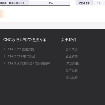
CNC数控系统I/O连接方案
关于我们
CNC1 I/O 连接方案
公司简介
CNC2 CNC电气部品
企业资质
CNC3 火花消除器 / 电源短路棒
QC流程图
生产设备
测试设备