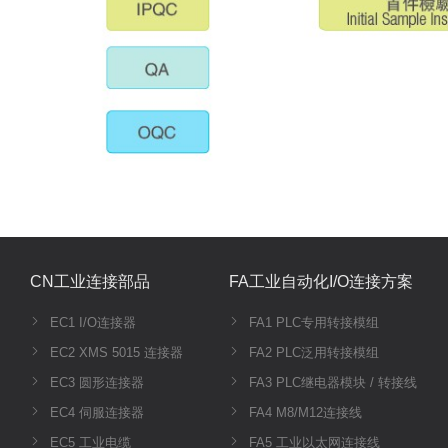
CN工业连接部品
FA工业自动化I/O连接方案
EC1 I/O连接器
FA1 PLC专用转接模组
EC2 XMS 5015 连接器
FA2 PLC泛用转接模组
EC3 圆形连接器
FA3 PLC继电器模块 / 转接线
EC4 伺服连接器
FA4 M8/M12连接线
EC5 工业电缆
FA5 工业以太网连接线