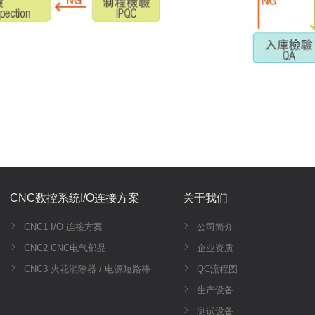
CNC数控系统I/O连接方案
关于我们
CNC1 I/O 连接方案
公司简介
CNC2 CNC电气部品
企业资质
CNC3 火花消除器 / 电源短路棒
QC流程图
生产设备
测试设备