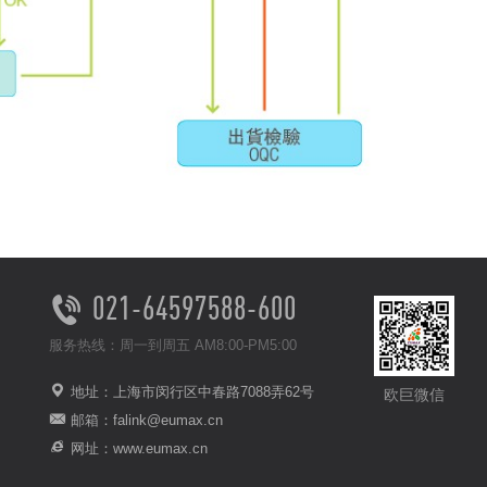
021-64597588-600
服务热线：周一到周五 AM8:00-PM5:00
地址：上海市闵行区中春路7088弄62号
欧巨微信
邮箱：falink@eumax.cn
网址：www.eumax.cn