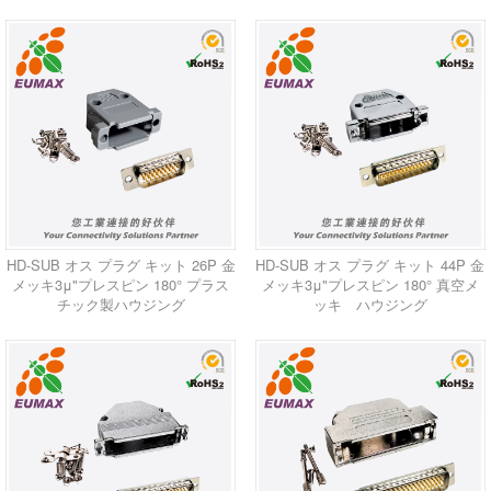
HD-SUB オス プラグ キット 26P 金
HD-SUB オス プラグ キット 44P 金
メッキ3μ"プレスピン 180° プラス
メッキ3μ"プレスピン 180° 真空メ
チック製ハウジング
ッキ ハウジング