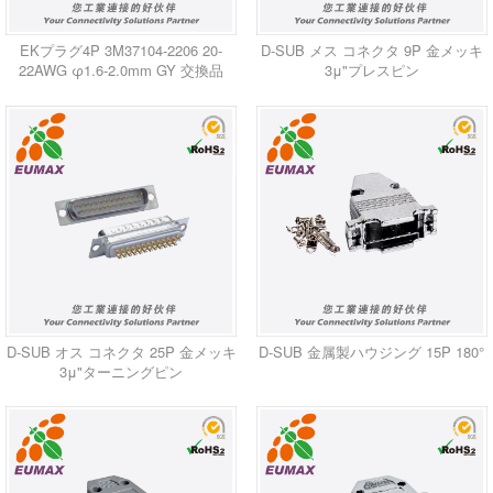
EKプラグ4P 3M37104-2206 20-
D-SUB メス コネクタ 9P 金メッキ
22AWG φ1.6-2.0mm GY 交換品
3μ"プレスピン
D-SUB オス コネクタ 25P 金メッキ
D-SUB 金属製ハウジング 15P 180°
3μ"ターニングピン