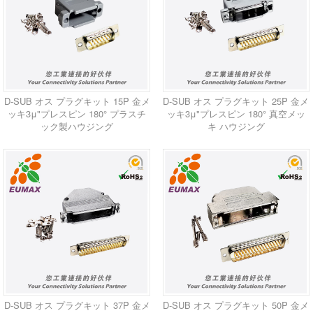
D-SUB オス プラグキット 15P 金メ
D-SUB オス プラグキット 25P 金メ
ッキ3μ"プレスピン 180° プラスチ
ッキ3μ"プレスピン 180° 真空メッ
ック製ハウジング
キ ハウジング
D-SUB オス プラグキット 37P 金メ
D-SUB オス プラグキット 50P 金メ