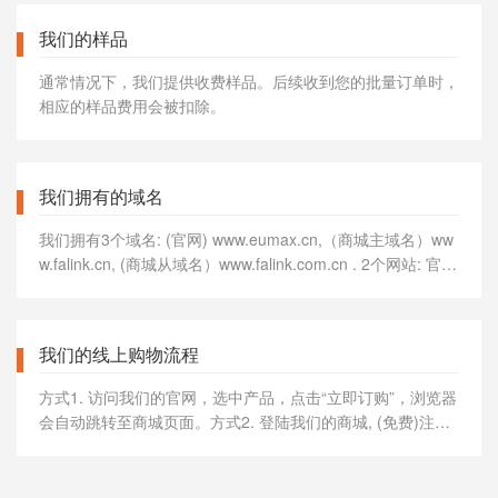
我们的样品
通常情况下，我们提供收费样品。后续收到您的批量订单时，
相应的样品费用会被扣除。
我们拥有的域名
我们拥有3个域名: (官网) www.eumax.cn,（商城主域名）ww
w.falink.cn, (商城从域名）www.falink.com.cn . 2个网站: 官网
和商城.
我们的线上购物流程
方式1. 访问我们的官网，选中产品，点击“立即订购”，浏览器
会自动跳转至商城页面。方式2. 登陆我们的商城, (免费)注册
会员, 选择产品加入购物车，点击“结算”。