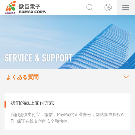
SERVICE & SUPPORT
よくある質問
我们的线上支付方式
我们提供支付宝，微信，PayPal的企业账号，网站集成授权A
PI, 保证在线支付的安全和快捷。