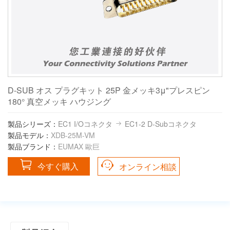
D-SUB オス プラグキット 25P 金メッキ3μ"プレスピン
180° 真空メッキ ハウジング
製品シリーズ：
EC1 I/Oコネクタ
EC1-2 D-Subコネクタ
製品モデル：
XDB-25M-VM
製品ブランド：
EUMAX 歐巨
今すぐ購入
オンライン相談