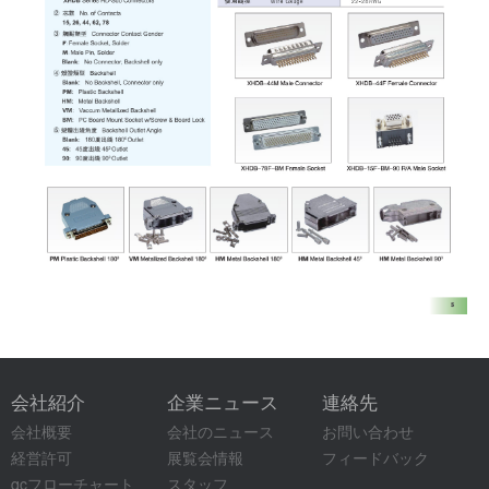
会社紹介
企業ニュース
連絡先
会社概要
会社のニュース
お問い合わせ
経営許可
展覧会情報
フィードバック
qcフローチャート
スタッフ