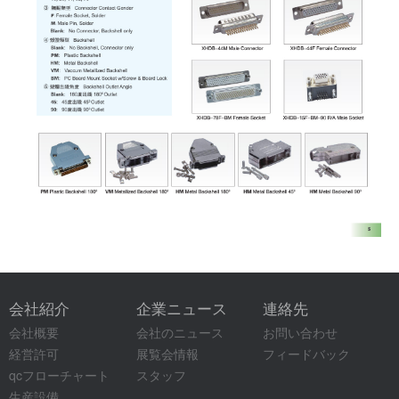
会社紹介
企業ニュース
連絡先
会社概要
会社のニュース
お問い合わせ
経営許可
展覧会情報
フィードバック
qcフローチャート
スタッフ
生産設備