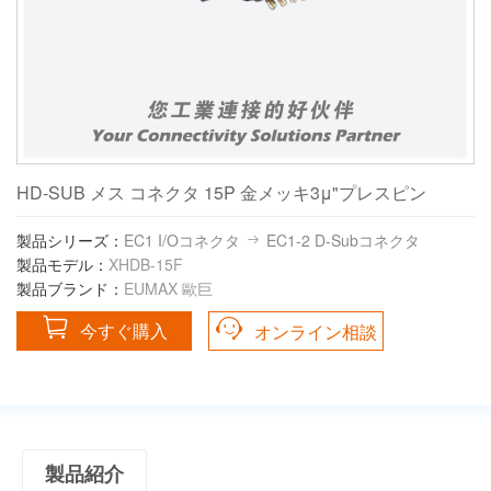
HD-SUB メス コネクタ 15P 金メッキ3μ"プレスピン
製品シリーズ：
EC1 I/Oコネクタ
EC1-2 D-Subコネクタ
製品モデル：
XHDB-15F
製品ブランド：
EUMAX 歐巨
今すぐ購入
オンライン相談
製品紹介