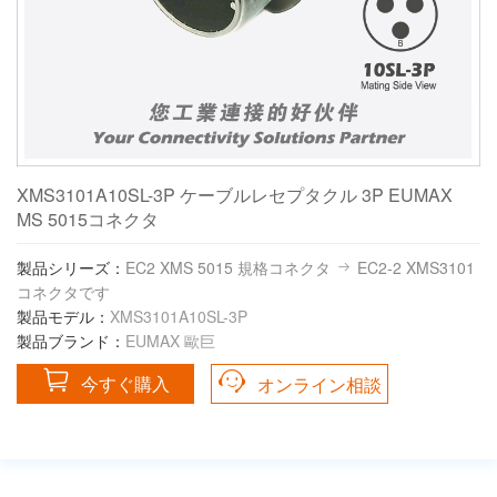
XMS3101A10SL-3P ケーブルレセプタクル 3P EUMAX
MS 5015コネクタ
製品シリーズ：
EC2 XMS 5015 規格コネクタ
EC2-2 XMS3101
コネクタです
製品モデル：
XMS3101A10SL-3P
製品ブランド：
EUMAX 歐巨
今すぐ購入
オンライン相談