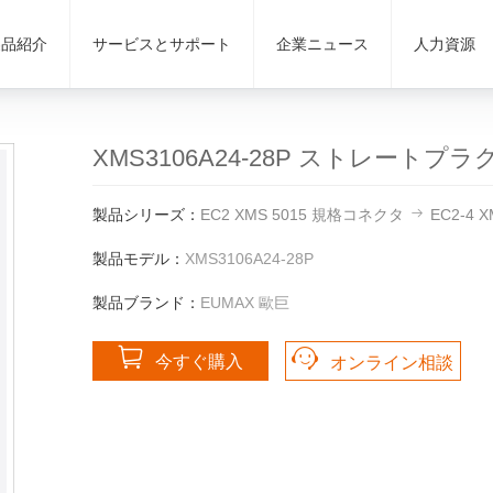
製品紹介
サービスとサポート
企業ニュース
人力資源
XMS3106A24-28P ストレートプラグ
製品シリーズ：
EC2 XMS 5015 規格コネクタ
EC2-4
製品モデル：
XMS3106A24-28P
製品ブランド：
EUMAX 歐巨
今すぐ購入
オンライン相談