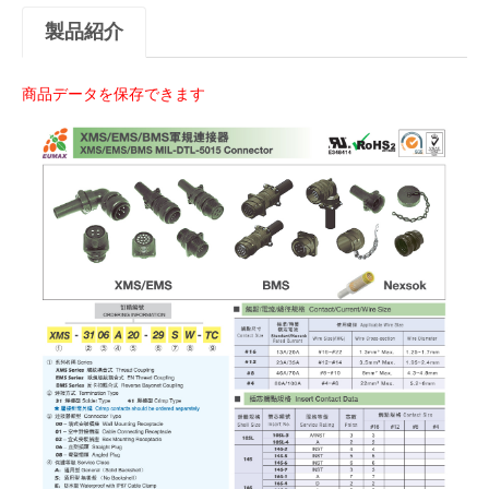
製品紹介
商品データを保存できます