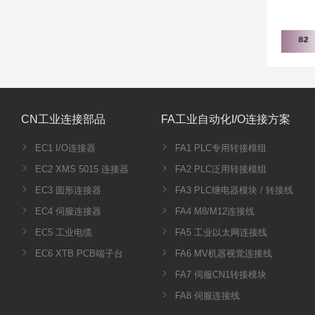
CN工业连接部品
FA工业自动化I/O连接方案
EC1 I/O连接器
FA1 PLC专用转接模组
EC2 XMS 5015 连接器
FA2 PLC泛用转接模组
EC3 圆形连接器
FA3 PLC继电器模块 / 转接线
EC4 伺服连接器
FA4 M8/M12连接线
EC5 工业电缆
FA5 工业以太网连接线
EC6 XTB PCB端子台
FA6 MV机器视觉连接线
FA7 伺服CN1转接模块
FA8 伺服连接线