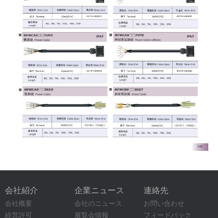
会社紹介
企業ニュース
連絡先
会社概要
会社のニュース
お問い合わせ
経営許可
展覧会情報
フィードバック