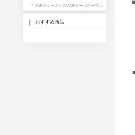
FA8-9 シーメンスV120サーボケーブル
おすすめ商品