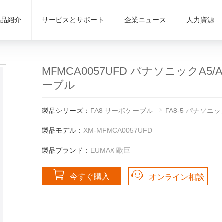
製品紹介
サービスとサポート
企業ニュース
人力資源
MFMCA0057UFD パナソニックA5
ーブル
製品シリーズ：
FA8 サーボケーブル
FA8-5 パナソ
製品モデル：
XM-MFMCA0057UFD
製品ブランド：
EUMAX 歐巨
今すぐ購入
オンライン相談