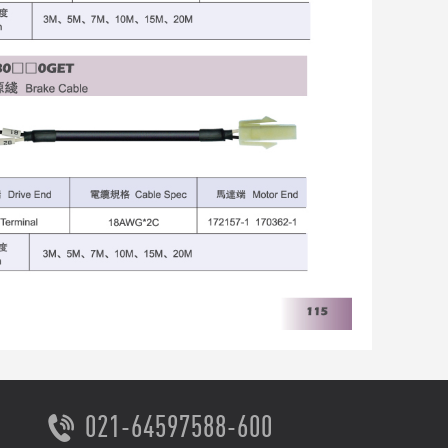
021-64597588-600