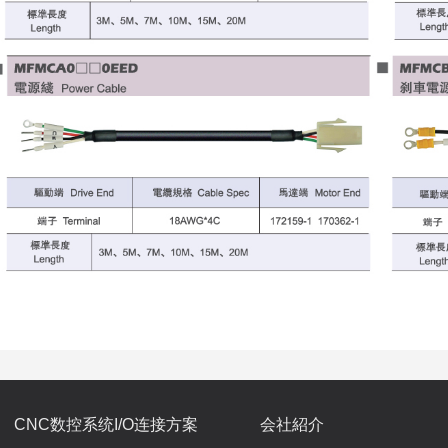
CNC数控系统I/O连接方案
会社紹介