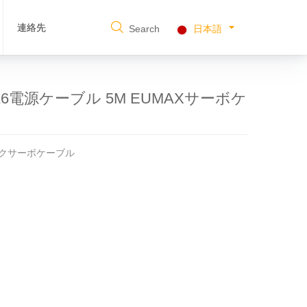
連絡先
Search
日本語
/A6電源ケーブル 5M EUMAXサーボケ
ニックサーボケーブル