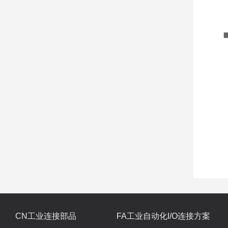
CN工业连接部品
FA工业自动化I/O连接方案