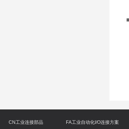
CN工业连接部品
FA工业自动化I/O连接方案