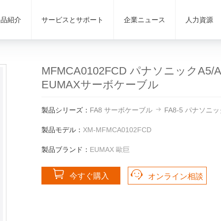
製品紹介
サービスとサポート
企業ニュース
人力資源
MFMCA0102FCD パナソニックA5
EUMAXサーボケーブル
製品シリーズ：
FA8 サーボケーブル
FA8-5 パナソ
製品モデル：
XM-MFMCA0102FCD
製品ブランド：
EUMAX 歐巨
今すぐ購入
オンライン相談