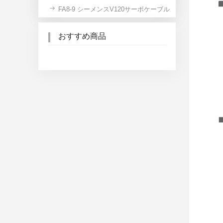
FA8-9 シーメンスV120サーボケーブル
おすすめ商品