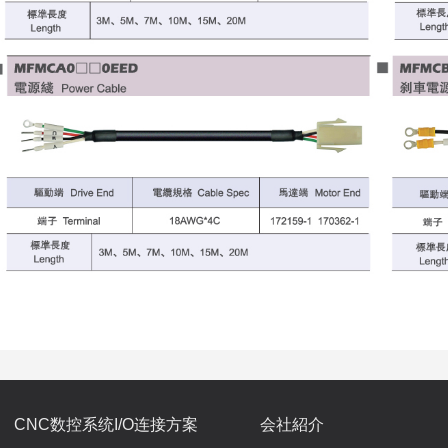
CNC数控系统I/O连接方案
会社紹介