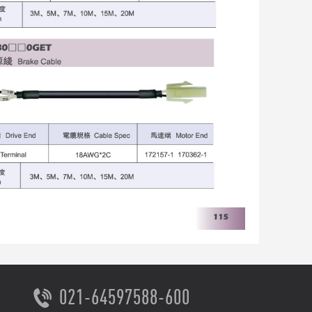
021-64597588-600