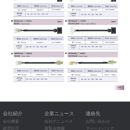
会社紹介
企業ニュース
連絡先
会社概要
会社のニュース
お問い合わせ
経営許可
展覧会情報
フィードバック