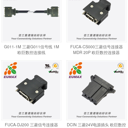
G011-1M 三菱G011信号线 1M
FUCA-CS000三菱信号连接器
欧巨数控连接线
MDR 20P 欧巨数控连接器
FUCA-DJ200 三菱信号连接器
DCIN 三菱24V电源插头 欧巨数控