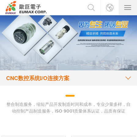
CNC数控系统I/O连接方案
整合制造服务，缩短产品开发制造时间和成本，专业少量多样，自
动控制产品制造服务，ISO 9001质量体系认证，品质有保证