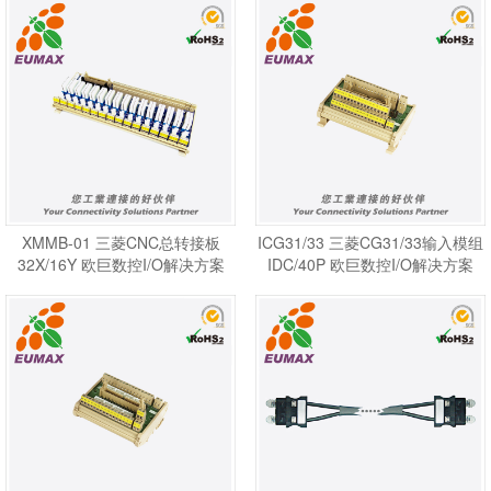
XMMB-01 三菱CNC总转接板
ICG31/33 三菱CG31/33输入模组
32X/16Y 欧巨数控I/O解决方案
IDC/40P 欧巨数控I/O解决方案