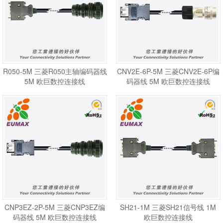
R050-5M 三菱R050主轴编码器线
CNV2E-6P-5M 三菱CNV2E-6P编
5M 欧巨数控连接线
码器线 5M 欧巨数控连接线
CNP3EZ-2P-5M 三菱CNP3EZ编
SH21-1M 三菱SH21信号线 1M
码器线 5M 欧巨数控连接线
欧巨数控连接线