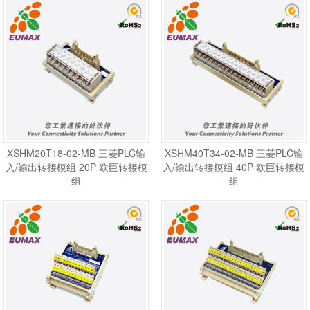
XSHM20T18-02-MB 三菱PLC输
XSHM40T34-02-MB 三菱PLC输
入/输出转接模组 20P 欧巨转接模
入/输出转接模组 40P 欧巨转接模
组
组