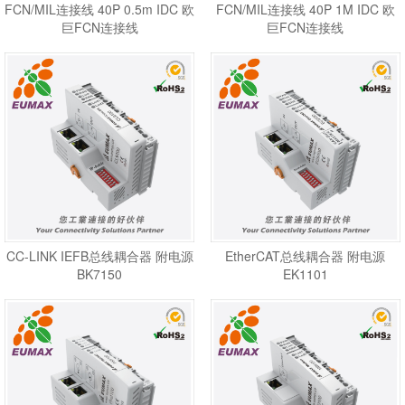
FCN/MIL连接线 40P 0.5m IDC 欧
FCN/MIL连接线 40P 1M IDC 欧
巨FCN连接线
巨FCN连接线
CC-LINK IEFB总线耦合器 附电源
EtherCAT总线耦合器 附电源
BK7150
EK1101