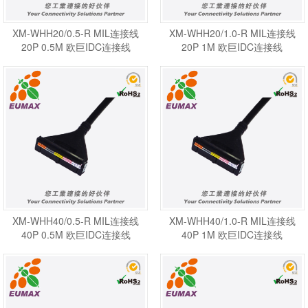
XM-WHH20/0.5-R MIL连接线
XM-WHH20/1.0-R MIL连接线
20P 0.5M 欧巨IDC连接线
20P 1M 欧巨IDC连接线
XM-WHH40/0.5-R MIL连接线
XM-WHH40/1.0-R MIL连接线
40P 0.5M 欧巨IDC连接线
40P 1M 欧巨IDC连接线