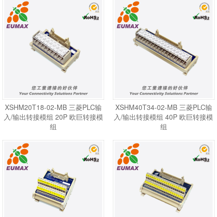
XSHM20T18-02-MB 三菱PLC输
XSHM40T34-02-MB 三菱PLC输
入/输出转接模组 20P 欧巨转接模
入/输出转接模组 40P 欧巨转接模
组
组