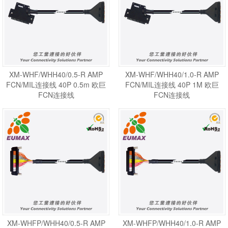
XM-WHF/WHH40/0.5-R AMP
XM-WHF/WHH40/1.0-R AMP
FCN/MIL连接线 40P 0.5m 欧巨
FCN/MIL连接线 40P 1M 欧巨
FCN连接线
FCN连接线
XM-WHFP/WHH40/0.5-R AMP
XM-WHFP/WHH40/1.0-R AMP