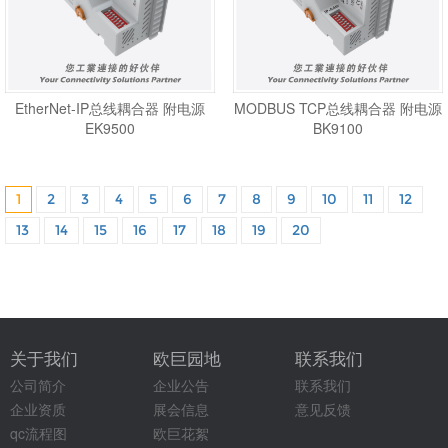
EtherNet-IP总线耦合器 附电源
MODBUS TCP总线耦合器 附电源
EK9500
BK9100
1
2
3
4
5
6
7
8
9
10
11
12
13
14
15
16
17
18
19
20
关于我们
欧巨园地
联系我们
公司简介
企业公告
联系我们
企业资质
展会信息
意见反馈
qc流程图
欧巨花絮